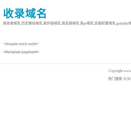
收录域名
高收录域名,历史建站域名,高外链域名,高反链域名,高pr域名,百度权重域名,godaddy
<#template:article-multi#>
<#template:pagebar#>
Copyright www.
热门搜索
收录