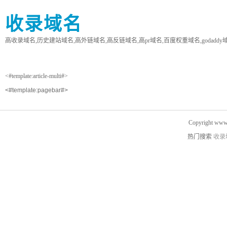
收录域名
高收录域名,历史建站域名,高外链域名,高反链域名,高pr域名,百度权重域名,godaddy
<#template:article-multi#>
<#template:pagebar#>
Copyright www.
热门搜索
收录