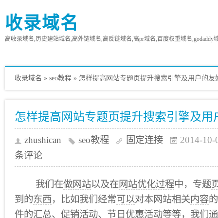
收录域名
高收录域名,历史建站域名,高外链域名,高反链域名,高pr域名,百度权重域名,godaddy
收录域名
»
seo教程
»
怎样提高网站专题页提升搜索引擎及用户的友
怎样提高网站专题页提升搜索引擎及用
zhushican
seo教程
固定连接
2014-10-
条评论
我们在
做网站
以及在
网站优化过程
中，专题
到的
东西
，比如我们经常
可以
对本网站相关
内容
的
件的汇总、
促销
活动、节日优惠活动等等，我们通