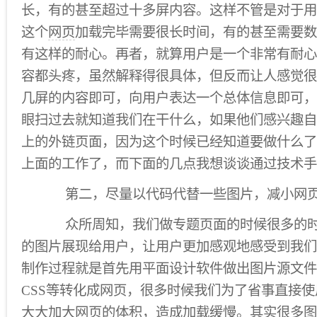
长，有的甚至超过十多屏内容。这样不管是对于用
这个
网页
加载完毕需要很长时间，有的甚至需要数
有这样的耐心。再者，就算用户是一个非常有耐心
容都头疼，虽然解释得很具体，但反而让人感觉很
几屏的内容即可，向用户表达一个总体信息即可，
眼扫过去就知道我们在干什么，如果他们感兴趣自
上的外链页面，因为这个时候已经知道要做什么了
上面的工作了，而下面的几点我想谈谈通过技术手
第二，尽量以代码代替一些图片，减小网页
众所周知，我们做专题页面的时候很多的时
的图片展现给用户，让用户更加感观地感受到我们
制作过程就是首先用平面设计软件做出图片源文件
CSS等转化成网页，很多时候我们为了省事直接
大大加大网页的体积，造成加载缓慢。其实很多图