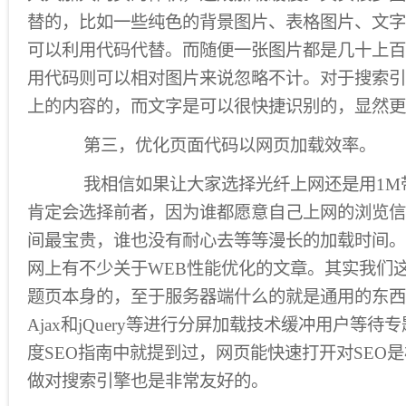
替的，比如一些纯色的背景图片、表格图片、文字
可以利用代码代替。而随便一张图片都是几十上百
用代码则可以相对图片来说忽略不计。对于搜索引
上的内容的，而文字是可以很快捷识别的，显然更
第三，优化页面代码以网页加载效率。
我相信如果让大家选择光纤上网还是用1M
肯定会选择前者，因为谁都愿意自己上网的浏览信
间最宝贵，谁也没有耐心去等等漫长的加载时间。
网上有不少关于WEB性能优化的文章。其实我们
题页本身的，至于服务器端什么的就是通用的东西
Ajax和jQuery等进行分屏加载技术缓冲用户等
度SEO指南中就提到过，网页能快速打开对SEO
做对搜索引擎也是非常友好的。