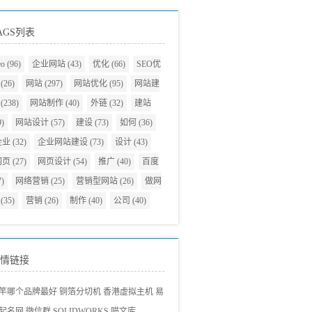
AGS列表
eo
(96)
企业网站
(43)
优化
(66)
SEO优
(26)
网站
(297)
网站优化
(95)
网站建
(238)
网站制作
(40)
外链
(32)
建站
9)
网站设计
(57)
建设
(73)
如何
(36)
企业
(32)
企业网站建设
(73)
设计
(43)
网页
(27)
网页设计
(54)
推广
(40)
百度
7)
网络营销
(25)
营销型网站
(26)
做网
(35)
营销
(26)
制作
(40)
公司
(40)
情链接
竿哪个品牌最好
铜箔分切机
香港虚拟主机
易
起名网
微信群
SOLIDWORKS
喵文库