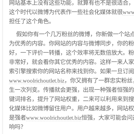
网站基本上没有这些功能，就算有也不是很适合，
这个时代以微博为代表作一些社会化媒体就很
www.
担任了这个角色。
假如你有一个几万粉丝的微博，你新做一个站
为优秀的内容。你网站的内容与微博同步，你的粉
好，一下评价一转播，这个效率将无数倍放大。粉
非常好，就会看你其它优秀的内容。这样一来人家
索引擎搜索你的网站名称来找到你。如果一旦订阅
www.woolrichoutlet.biz
，你又拥有了一群忠实粉丝
生一次列变。传播就会更强，出现一种强者恒强的
键词排名，提升了网站权重，二来可以利用来到搜
化媒体比如微博留住用户。用户越来越多，网站权
是强者
www.woolrichoutlet.biz
恒强，大家可能会问
响吗？