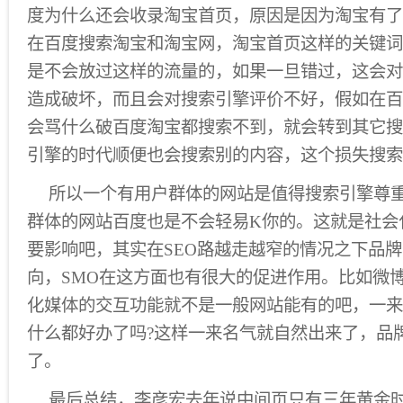
度为什么还会收录淘宝首页，原因是因为淘宝有了
在百度搜索淘宝和淘宝网，淘宝首页这样的关键词
是不会放过这样的流量的，如果一旦错过，这会对
造成破坏，而且会对搜索引擎评价不好，假如在百
会骂什么破百度淘宝都搜索不到，就会转到其它搜
引擎的时代顺便也会搜索别的内容，这个损失搜索
所以一个有用户群体的网站是值得搜索引擎尊
群体的网站百度也是不会轻易K你的。这就是社会
要影响吧，其实在SEO路越走越窄的情况之下品
向，SMO在这方面也有很大的促进作用。比如微
化媒体的交互功能就不是一般网站能有的吧，一来
什么都好办了吗?这样一来名气就自然出来了，品
了。
最后总结，李彦宏去年说中间页只有三年黄金