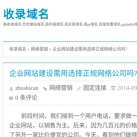
收录域名
高收录域名,历史建站域名,高外链域名,高反链域名,高pr域名,百度权重域名,godaddy
收录域名
»
网络营销
»
企业网站建设需用选择正规网络公司吗?
企业网站建设需用选择正规网络公司吗
zhushican
网络营销
固定连接
2014-09
0 条评论
前段时间，我们接到
一个
用户电话，
要求
做
企业网站
，以销售为主。后来，因为几百元的价格
了另外一家比价便宜的
公司
。今天，
看到
他们做得