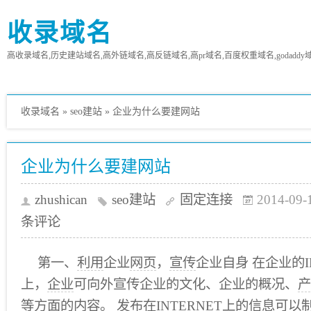
收录域名
高收录域名,历史建站域名,高外链域名,高反链域名,高pr域名,百度权重域名,godaddy
收录域名
»
seo建站
»
企业为什么要建网站
企业为什么要建网站
zhushican
seo建站
固定连接
2014-09-
条评论
第一、
利用
企业
网页
，
宣传
企业自身 在企业的I
上，
企业
可向外宣传企业的文化、企业的概况、
产
等方面的内容。 发布在INTERNET上的信息
可以