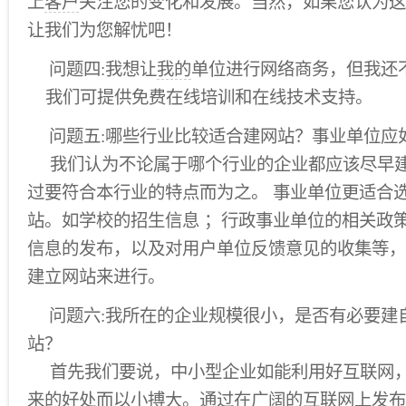
上
客户
关注您的变化和发展。当然，如果您认为这
让我们为您解忧吧！
问题四:我想让
我的
单位进行网络商务，但我还
我们可提供免费在线培训和在线技术支持。
问题五:哪些行业比较适合建网站？事业单位应
我们认为不论属于哪个行业的企业都应该尽早建
过要符合本行业的特点而为之。 事业单位更适合
站。如学校的招生信息 ；行政事业单位的相关政
信息的发布，以及对用户单位反馈意见的收集等，
建立网站来进行。
问题六:我所在的企业规模很小，是否有必要建自己
站？
首先我们要说，中小型企业如能利用好互联网，
来的好处而以小搏大。通过在广阔的互联网上发布