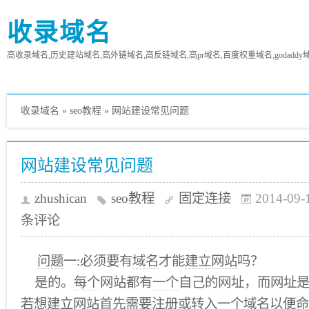
收录域名
高收录域名,历史建站域名,高外链域名,高反链域名,高pr域名,百度权重域名,godaddy
收录域名
»
seo教程
»
网站建设常见问题
网站建设常见问题
zhushican
seo教程
固定连接
2014-09-
条评论
问题
一:必须要有
域名
才能
建立网站
吗？
是的。
每个
网站都有
一个
自己的网址，而网址
若想建立网站首先需要注册或转入一个域名以便
命