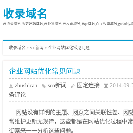
收录域名
高收录域名,历史建站域名,高外链域名,高反链域名,高pr域名,百度权重域名,godaddy
收录域名
»
seo新闻
»
企业网站优化常见问题
企业网站优化常见问题
zhushican
seo新闻
固定连接
2014-09-
条评论
网站
没有鲜明的
主题
、
网页
之间关联性差、
网
常维护
更新无规律，这些都是在
网站优化过程
中常
御泰来一一
分析
这些问题。