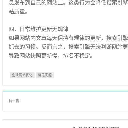
息发布
到
自己
的网站上。这类行为会降低搜索引擎
站质量。
四．日常维护更新无规律
如果网站内文章每天保持有规律的
更新
，
搜索引擎
抓去的习惯。反而言之，搜索引擎无法
判断
网站更
导致
网站快照
更新慢，
排名不稳定
。
企业网站优化
常见问题
前一篇