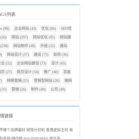
AGS列表
eo
(96)
企业网站
(43)
优化
(66)
SEO优
(26)
网站
(297)
网站优化
(95)
网站建
(238)
网站制作
(40)
外链
(32)
建站
9)
网站设计
(57)
建设
(73)
如何
(36)
企业
(32)
企业网站建设
(73)
设计
(43)
网页
(27)
网页设计
(54)
推广
(40)
百度
7)
网络营销
(25)
营销型网站
(26)
做网
(35)
营销
(26)
制作
(40)
公司
(40)
情链接
竿哪个品牌最好
铜箔分切机
香港虚拟主机
易
起名网
微信群
SOLIDWORKS
喵文库