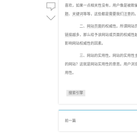
喜欢，如果一点相关性没有，用户像是被欺
题
、
关键词
等等，这些都是
需要
我们
注意
的
二、
网站页面
的权威性。所谓网站
链接
越多，那么给予该网站或页面的权威性
影响网站权威性的因素。
三、网站的实用性。网站的实用性主
的网站？这就是网站实用性的意思。用户浏
用性。
搜索引擎
前一篇