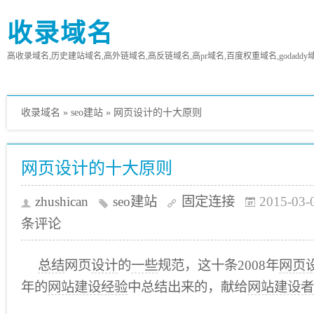
收录域名
高收录域名,历史建站域名,高外链域名,高反链域名,高pr域名,百度权重域名,godaddy
收录域名
»
seo建站
»
网页设计的十大原则
网页设计的十大原则
zhushican
seo建站
固定连接
2015-03-
条评论
总结
网页
设计
的
一些
规范，这十条2008年
网页
年的
网站建设经验
中总结出来的，献给
网站建设者