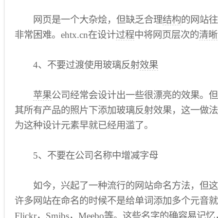
网页是一个大杂烩，但缺乏合理
结构
的网站往
非常困难。ehtx.cn在设计
过程
中将网页层次的
清晰
4、不要过渡使用玻璃反射
效果
苹果
公司经常会设计出一些很漂亮的效果。但
其所有产品的照片下添加玻璃反射效果，这一做法
为这种设计元素早就已经用滥了。
5、不要在公司名称中增减字母
如今，兴起了一种流行的网站命名方法，但这
许多网站在命名的时候不是给单词添加多个元音就
Flickr，Smibs，Meebo等。这些名字的确容