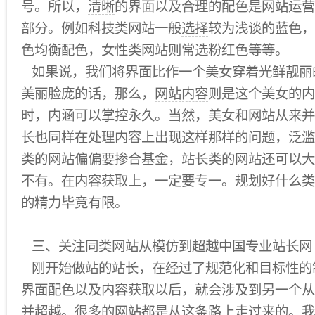
号。所以，
清晰
的界面以及合理的配色是网站运营
部分。例如科技类网站一般
选择
较为浅谈的蓝色，
色均衡配色，女性类网站则常选粉红色等等。
如果说，我们将界面比作一个美女穿着光鲜靓丽
美丽脸庞的话，那么，
网站内容
则是这个美女的内
时，内涵可以掌控永久。当然，美女和网站从来并
长也同样在处理内容上出现这样那样的问题，泛滥
类的网站偏偏要掺合基金，站长类的网站还可以大
不有。在内容获取上，一定要专一。规划好什么类
的精力毕竟有限。
三、关注同类网站从模仿到超越中国专业站长网
刚开始做站的站长，在经过了规范化和目标性的
界面配色以及内容获取以后，就会涉及到另一个从
并超越。很多的网站都是从这条路上走过来的。我