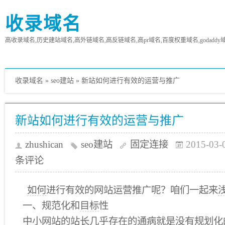
收录域名
高收录域名,历史建站域名,高外链域名,高反链域名,高pr域名,百度权重域名,godaddy
收录域名
»
seo建站
»
新站如何进行有效的运营与推广
新站如何进行有效的运营与推广
zhushican
seo建站
固定连接
2015-03-
条评论
如何
进行有效的网站运营推广呢？咱们一起来
一、规范化和
目标
性
中小
网站的站长几乎
存在
的通病就是没有
规划
化