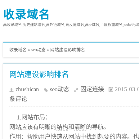
收录域名
高收录域名,历史建站域名,高外链域名,高反链域名,高pr域名,百度权重域名,godaddy
收录域名
»
seo动态
»
网站建设影响排名
网站建设影响排名
zhushican
seo动态
固定连接
2015-03-
条评论
1.
网站布局
：
网站应该有明晰的
结构
和
清晰
的导航。
作用：帮助
用户
快速从网站中找到想要的
内容
。也