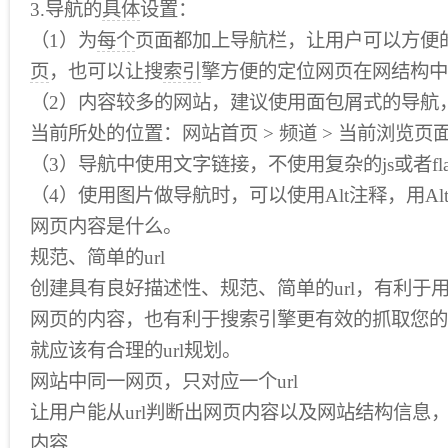
3.导航的
具体
设置：
（1）为
每个
页面都加上导航栏，让用户可以方便
页
，也可以让搜
索引
擎方便的定位网页在网结构中
（2）内容较多的网站，建议使用面包屑式的导航
当前所处的位置：网站首页 > 频道 > 当前浏览页面
（3）导航中使用文字链接，不使用复杂的js或者fla
（4）使用图片做导航时，可以使用Alt注释，用A
网页内容是什么。
规范、简单的url
创建具有良好描述性、规范、简单的url，有利于
网页的内容，也有利于搜索引擎更有效的抓取您的
就应该有合理的url规划。
网站中同一网页，只对应一个url
让用户能从url判断出网页内容以及网站结构信息
内容