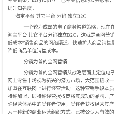
相关词条，既可以树立自己相关信息的公共形象，
提升知名度。
淘宝平台 其它平台 分销 独立B2C
一个较为成熟的电子商务渠道策略，现在在
淘宝平台 其它平台分销独立B2C，这就是全网营
低成本”销售商品的网络渠道，快速扩大商品销售
降低商品单位销售成本。
分销为首的全网营销
分销为首的全网营销从战略层面上定位电子
网上零售市场视为新兴的潜力市场，大范围招收一
加盟在互联网上进行经营活动。这种营销手段本质
特许加盟，即特许经营授权商将其成功的品牌、产
许经营体系中的受许者使用，受许者获权经营其产
为一种新的商业运营组织方式，已被公认为有效的