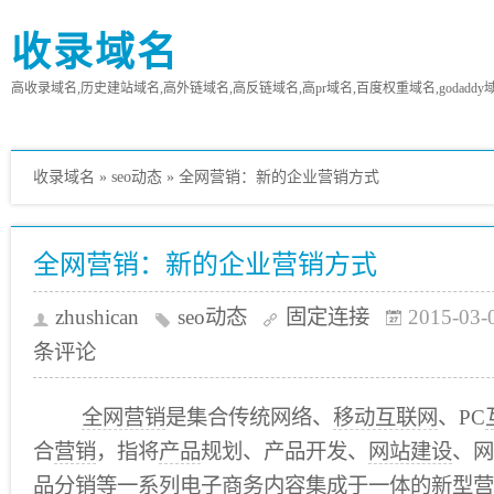
收录域名
高收录域名,历史建站域名,高外链域名,高反链域名,高pr域名,百度权重域名,godaddy
收录域名
»
seo动态
»
全网营销：新的企业营销方式
全网营销：新的企业营销方式
zhushican
seo动态
固定连接
2015-03-
条评论
全网营销
是集合传统网络、
移动互联网
、PC
合
营销
，指将
产品
规划、产品开发、
网站建设
、网
品分销等一系列
电子商务
内容
集成
于一体的新型营