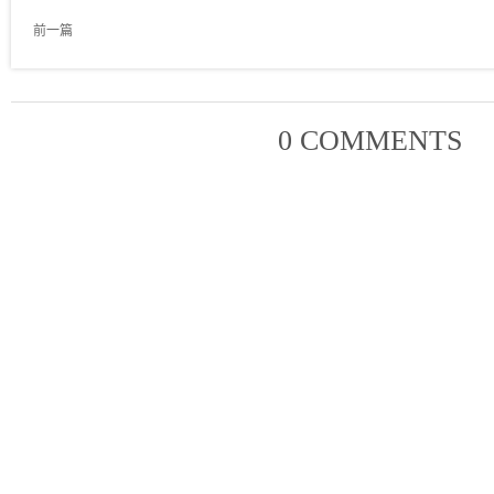
前一篇
0 COMMENTS