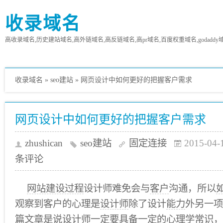
收录域名
高收录域名,历史建站域名,高外链域名,高反链域名,高pr域名,百度权重域名,godaddy
收录域名
»
seo建站
»
网页设计中如何更好的把握客户需求
网页设计中如何更好的把握客户需求
zhushican
seo建站
固定连接
2015-04-
条评论
网站建设过程
设计师难免会与
客户
沟通，所以
观察到客户的心理是
设计师
除了设计
能力
外另一项
篇
文章
是说设计师一定要具备一定的心理学常识，