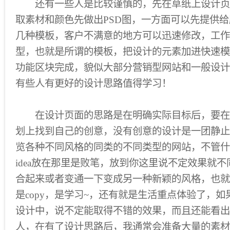
还有一些人是比较谨慎的，先在草纸上设计页
取素材和颜色先做出PSD图，一方面可以先提供
几种模板，客户不满意的地方可以迅速修改，工作
型，也就是所谓的模板，把设计的元素加进快速模
功能区块完成，貌似大部分营销型网站和一般设计
有些人有更好的设计思路值得学习！
在设计页面的思路是在明确实际目标后，要在
划上找到自己的创意，没有创意的设计是一团静止
览各种不同风格的同类的不同类型的网站，不管什
idea放在那里是败笔，放到你这里说不定效果就
合起来或者变通一下变成另一种新颖的风格，也就
是copy，是学习~，还有就是生活重点体验了，
设计中，说不定能取得不错的效果，而且还能看出
人，在有了设计思路后，我通常会准备大量的素材