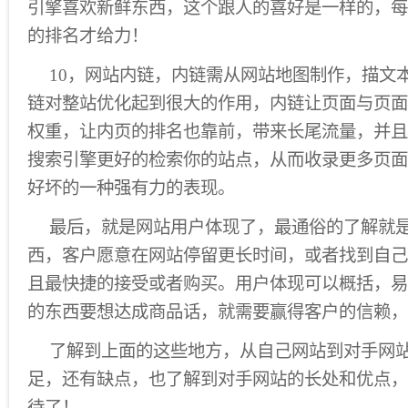
引擎喜欢新鲜东西，这个跟人的喜好是一样的，每
的排名才给力！
10，网站内链，内链需从网站地图制作，描文
链对整站优化起到很大的作用，内链让页面与页面
权重，让内页的排名也靠前，带来长尾流量，并且
搜索引擎更好的检索你的站点，从而收录更多页面
好坏的一种强有力的表现。
最后，就是网站用户体现了，最通俗的了解就是
西，客户愿意在网站停留更长时间，或者找到自己
且最快捷的接受或者购买。用户体现可以概括，易
的东西要想达成商品话，就需要赢得客户的信赖，
了解到上面的这些地方，从自己网站到对手网
足，还有缺点，也了解到对手网站的长处和优点，
待了！