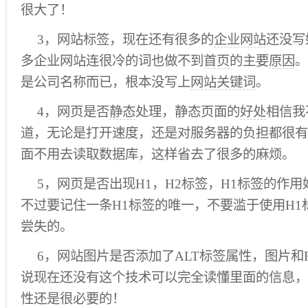
很大了！
3，网站标签，现在还有很多的
企业网站
还没写
多企业网站连很冷的词也做不到
首页
的主要
原因
。
是公司名称而已，根本没写上
网站关键词
。
4，网页是否
静态
处理，静态页面的
好处
相信我
道，无论是打开速度，还是对服务器的负担都很有
面不用去读取数据库，这样省去了很多的麻烦。
5，网页是否出现H1，H2标签，H1标签的作
不过要记住一条H1标签的唯一，不要滥于使用H1
尝失的。
6，网站图片是否添加了ALT标签属性，图片和F
说现在还没有这个技术可以完全读懂里面的信息，
性还是很必要的！