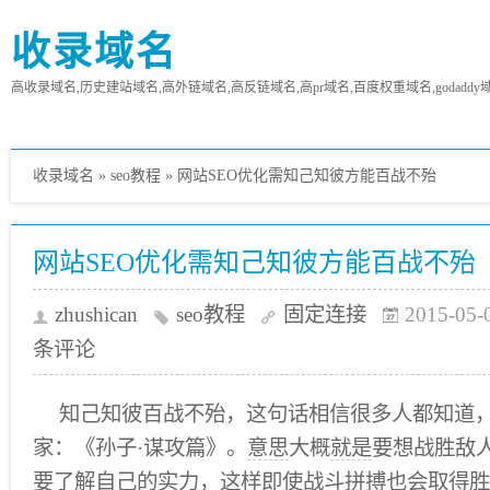
收录域名
高收录域名,历史建站域名,高外链域名,高反链域名,高pr域名,百度权重域名,godaddy
收录域名
»
seo教程
»
网站SEO优化需知己知彼方能百战不殆
网站SEO优化需知己知彼方能百战不殆
zhushican
seo教程
固定连接
2015-05-
条评论
知己知彼百战不殆，这句话相信很多人都知道
家：《孙子·谋攻篇》。
意思
大概
就是
要想战胜敌
要了解自己的实力，这样即使战斗拼搏也会取得胜