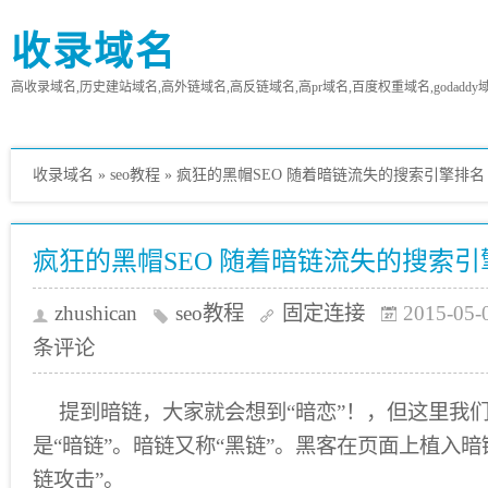
收录域名
高收录域名,历史建站域名,高外链域名,高反链域名,高pr域名,百度权重域名,godaddy
收录域名
»
seo教程
»
疯狂的黑帽SEO 随着暗链流失的搜索引擎排名
疯狂的黑帽SEO 随着暗链流失的搜索引
zhushican
seo教程
固定连接
2015-05-
条评论
提到暗链，大家就会想到“暗恋”！，但这里我
是“暗链”。暗链又称“黑链”。黑客在页面上植入
链攻击”。