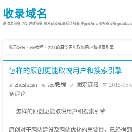
收录域名
高收录域名,历史建站域名,高外链域名,高反链域名,高pr域名,百度权重域名,godaddy
收录域名
»
seo教程
»
怎样的原创更能取悦用户和搜索引擎
怎样的原创更能取悦用户和搜索引擎
zhushican
seo教程
固定连接
2015-05-
条评论
怎样
的
原创
更能取悦
用户
和
搜索引擎
原创对于
网站建设
及
网站优化
的
重要性
，已经得到