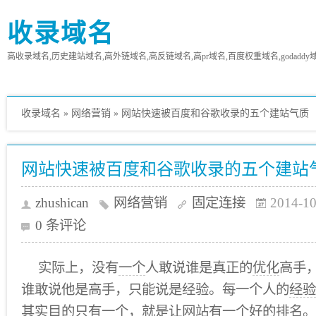
收录域名
高收录域名,历史建站域名,高外链域名,高反链域名,高pr域名,百度权重域名,godaddy
收录域名
»
网络营销
»
网站快速被百度和谷歌收录的五个建站气质
网站快速被百度和谷歌收录的五个建站
zhushican
网络营销
固定连接
2014-10
0 条评论
实际上，没有
一个
人敢说谁是真正的
优化
高手
谁敢说他是高手，只能说是经验。每一个人的
经验
其实目的只有一个，
就是
让网站有一个好的
排名
。