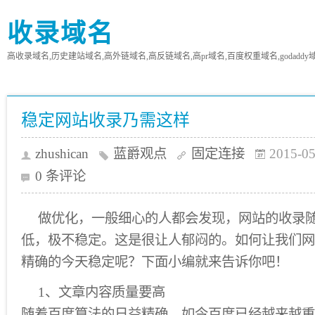
收录域名
高收录域名,历史建站域名,高外链域名,高反链域名,高pr域名,百度权重域名,godaddy
稳定网站收录乃需这样
zhushican
蓝爵观点
固定连接
2015-05
0 条评论
做优化，一般细心的人都会发现，网站的收录
低，极不稳定。这是很让人郁闷的。如何让我们网
精确的今天稳定呢？下面小编就来告诉你吧！
1、文章内容质量要高
随着百度算法的日益精确，如今百度已经越来越重