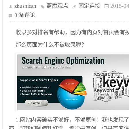
zhushican
蓝爵观点
固定连接
2015-04
0 条评论
收录多对排名有帮助，因为有内页对首页会有
那么页面为什么不被收录呢？
1.网站内容确实不够好，不够原创！我也发现
西。那我们随便乱打字，肯定是原创，但是百度怎