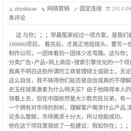
zhushican
网络营销
固定连接
2014-09
条评论
这 与你；；；早晨冤家经过一项方案，是我们
100000项目。 看完后，才真正地摇摇头。要写
制作公司，一团体看到一团体少走弯路。这与你；
分类广告+产品+网上商店+搜索引擎优化的一个
我真不明白这些所谓的工商管理硕士或硕士，无论
这么自信，我不晓得他们能否是自信或真的不理解
史玉柱褪黑激素为什么明天买？由于他晓得本人的
领看上去，但在中国依然是大少数农民兄弟，有一
一个拥有对市场的剖析，理解客户需求什么产品,
论多么蹩脚，市场需求十分大，所以他能成功。
他在这个项目里我给了一些建议：假如你在；；；