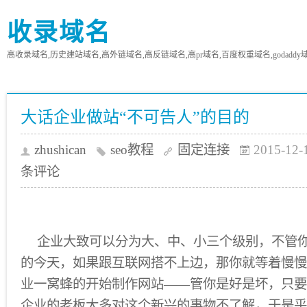
收录域名
高收录域名,历史建站域名,高外链域名,高反链域名,高pr域名,百度权重域名,godaddy
大话企业做站“不可告人”的目的
zhushican
seo教程
固定连接
2015-12-
条评论
企业大致可以分为大、中、小三个级别，不管你
的今天，如果跟互联网搭不上边，那你就等着慢慢
业一窝蜂的开始制作网站——管你是好是坏，只要
企业的老板大多对这个新兴的事物不了解，于是乎