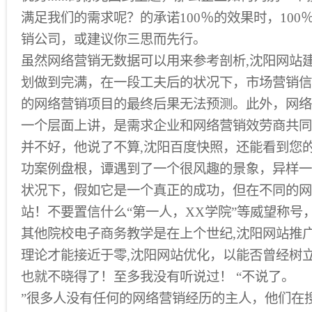
满足我们的需求呢？的承诺100％的效果时，100
销公司，或建议你三思而先行。
虽然网络营销无数据可以用来参考剖析,沈阳网站
划做到完满，在一段工夫后的状况下，市场营销信
的网络营销项目的最终后果无法预测。此外，网络
一个层面上讲，是需求企业和网络营销效劳商共同
并不好，他说了不算,沈阳百度快照，还能看到您
功案例盘根，谭遇到了一个很风趣的景象，异样一
状况下，假如它是一个真正的成功，但在不同的网
站！不要置信什么“第一人，XX学院”等威望称号
其他院校电子商务教学是在上个世纪,沈阳网站推
理论才能接近于零,沈阳网站优化，以能否曾经树
也就不晓得了！至多我没有听说过！ “不说了。
”很多人没有任何的网络营销经历的主人，他们在