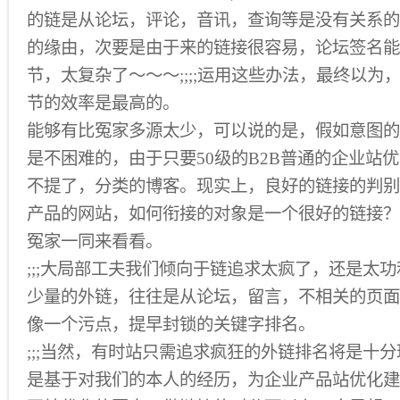
的链是从论坛，评论，音讯，查询等是没有关系的
的缘由，次要是由于来的链接很容易，论坛签名能
节，太复杂了〜〜〜;;;;运用这些办法，最终以为
节的效率是最高的。
能够有比冤家多源太少，可以说的是，假如意图的60
是不困难的，由于只要50级的B2B普通的企业站优
不提了，分类的博客。现实上，良好的链接的判别
产品的网站，如何衔接的对象是一个很好的链接？
冤家一同来看看。
;;;大局部工夫我们倾向于链追求太疯了，还是太
少量的外链，往往是从论坛，留言，不相关的页面
像一个污点，提早封锁的关键字排名。
;;;当然，有时站只需追求疯狂的外链排名将是十
是基于对我们的本人的经历，为企业产品站优化建