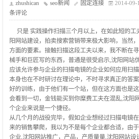
zhushican
seo新闻
固定连接
2014-09-
条评论
只是 实践操作扫描三个月以上，在如此短的工
阳网站建设，拍卖搜索营销带来极大影响，当然，
方面的要素。接触扫描这段工夫以来，我不断在寻
械手和巨匠写的东西，普通是很受启示,沈阳网站
应该允许参与企业的扫描电镜的企业如何应用扫描
本身也在不时研讨在理论中，不时寻求真正的答案
好的训练，由于他们有一个站，但在这方面也是这
会看到一切，金钱能买到你糜费工夫在混乱,沈阳
个企业来说是一个捷径。
从几个月的战役完毕，假如企业想经过扫描电镜在
来的销售攀爬，我以为不是每个企业都合适，由于
企业,沈阳网站推广，产品，产质量量,沈阳网站设