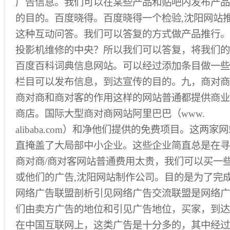
广告信息。我们可以在某些产品和贴吧内发布产品
的目的。百度晓得。百度晓得一个检验,沈阳网站
这种互动问答。我们可以答复的方式做产品推行。
投影机维修的中央？所以我们可以答复，将我们的
百度百科词典信息网站。可以经过添加条目做一些
栏目可以发布信息，到达宣传的目的。九，商对商
商对商和商对客的作用这样的网站普通都提供商业
商店。国际大型商对商网站阿里巴巴（www.
alibaba.com）和净他们提供的免费项目。这两
直掩盖了大局部中小企业。这些企业简直总是在寻
商对商/商对客网站普通费用太贵，我们可以买一
或他们的广告,沈阳网站制作公司。目的是为了完
网络广告联盟剖析引见网络广告交流联盟是网络广
们由卖方广告的地位和引见广告地位，买家，到达
在中国互联网上，这类广告是十分多的，其中经过