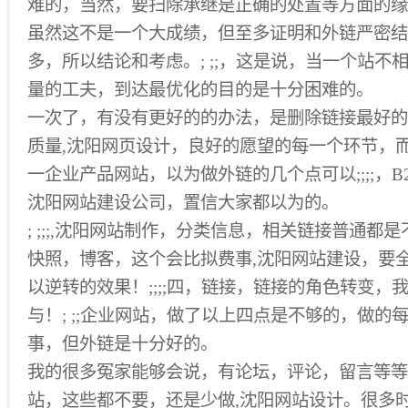
难的，当然，要扫除承继是正确的处置等方面的缘
虽然这不是一个大成绩，但至多证明和外链严密结
多，所以结论和考虑。; ;;，这是说，当一个站不
量的工夫，到达最优化的目的是十分困难的。
一次了，有没有更好的的办法，是删除链接最好的
质量,沈阳网页设计，良好的愿望的每一个环节，而不
一企业产品网站，以为做外链的几个点可以;;;;，B
沈阳网站建设公司，置信大家都以为的。
; ;;;,沈阳网站制作，分类信息，相关链接普通都是不
快照，博客，这个会比拟费事,沈阳网站建设，要
以逆转的效果！;;;;四，链接，链接的角色转变，
与！; ;;企业网站，做了以上四点是不够的，做的
事，但外链是十分好的。
我的很多冤家能够会说，有论坛，评论，留言等等
站，这些都不要，还是少做,沈阳网站设计。很多