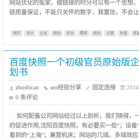
网站优化的冤家，做链接的时分可以有一个思想，
链质量保证，不能只关怀的数字，我置信，不会让
网页
设计
企业
网站
优化
需求
相对
注重
外链
质
百度快照一个初级官员原始版
划书
zhushican
seo经验分享
固定连接
2014
0 条评论
如何配备公司网站经过以上剖析，我们晓得，
的促进作用,沈阳百度快照，有必要买一些“；设备
看到的“上海”；兼营机床；网站的几域。多域效