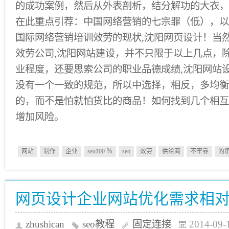
的成功案例，然后从外表剖析，结分解功的大衣，
在此重点引荐：中国网络营销的七宗罪（低），以
国际网络营销培训效劳的现状,沈阳网页设计！当
效劳公司,沈阳网站建设，并不只限于以上几点，
业程度，还要思索公司的职业品德成绩,沈阳网站
没有一个一致的规范，所以中选择，相反，多均衡
的，而不是怕就怕货比的商品！如何找到几个相互
增加风险。
网站
制作
企业
seo100 ％
seo
效劳
供给商
不牢靠
的
网页设计企业网站优化需求相
zhushican
seo教程
固定连接
2014-09-