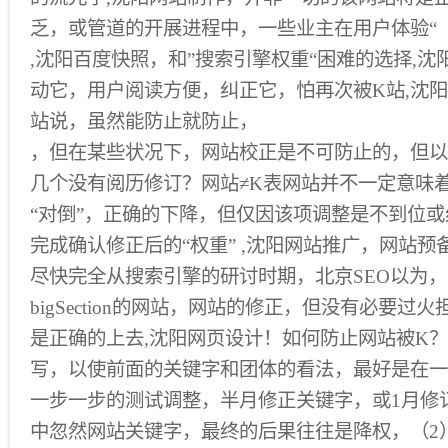
乏，或管道的开展进程中，一些业主在用户体验“
,沈阳百度快照，和”搜索引擎权重“困难的选择,
动它，用户阅读方便，纠正它，怕再次被K站,沈
站说，虽然能防止就防止，
，但在某些状况下，网站校正是不可防止的，但以
几个没有阅历修订？网站≠K表网站并不一定意味
“对倒”，正确的下降，但仅因该项调整是不到位
完成确认修正后的“权重” ,沈阳网站推广，网站预
尽快完全从搜索引擎的研讨时期，北京SEO以为
bigSection的网站，网站的修正，但没有必要过火
是正确的上去,沈阳网页设计！如何防止网站被K？
写，以使前面的关键字和团体的看法，最好是在一
一步一步的测试调整，半月修正关键字，或1月修
中忽然网站关键字，最终的后果往往是降权，（2