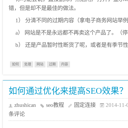
错，但是却不是最佳的做法。
1） 分清不同的过期内容（拿电子商务网站举
a） 网站是不是永远都不再卖这个产品了。（
b） 还是产品暂时性断货了呢，或者是有季节
如何
处理
网站
过期
内容
如何通过优化来提高SEO效果？
zhushican
seo教程
固定连接
2014-11-
条评论