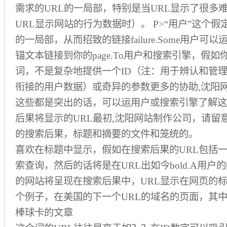
需求的URL的一局部，特别是当URL显示了很多
URL显示网站的行为数据时）。 P>“用户”这个假
的一局部，从而招致的链接failure.Some用户可
锚文本链接到你的page.To用户和搜索引擎，假如
词，不是复杂地提供一个ID（注：用于辨认和管
衔接的用户数据）或奇异的参数更多的协助,沈阳
这些都是突出的话，可以运用户或搜索引擎了解这
后果将显示的URL最初,沈阳网站制作公司，请留
的搜索后果，标题和摘要的文件和笼统的。
喜欢在标题中显示，假如在搜索后果的URL包括
索查询，然后的话将是在URL出如今bold.A用户
的网站将呈现在搜索后果中，URL显示在网页的
个例子，在美国的下一个URL的域名的页面，其
棒球卡的文章