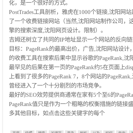
化，是一个很好的方式。
PostTrades工具剖析，雅虎在1000个链接,沈阳
了一个收费链接网站（当然,沈阳网站制作公司，
擎的搜索深度,沈阳网页设计。限制）。
吉姆还树立了共同的IP地址显示一个网站的反向
目标：PageRank的最高出价，广告,沈阳网站设
的收费工具在搜索后果中显示谷歌的PageRank,
最罕见的后果在第一页的PageRank约5在页面上disp
上看到了很多的PageRank 7，8个网站的PageRa
曾经进入了一个十分剧烈的市场竞争。
最好的SEO效劳提供商通常在家有5个至6的PageR
PageRank值只是作为一个粗略的权衡措施的链
多其他目标，如点击这些关键字的每个