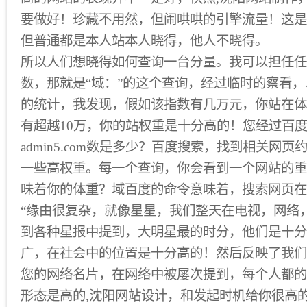
要做好！珍藏不用然，但闹哄哄的引擎流量！这是
但普通都是本人站本人晓得，他人不晓得。
所以人们想晓得如何查询一台分量。我可以担任任
数，那就是“域：”的这个查询，经过临时的察看，以及var
的统计，我发现，假如该指数有几万元，你站在体
有超越10万，你的站权重是十分高的！您经过百度
admin5.com数是多少？百度搜索，找到相关网页约
一些高权重。每一个查询，你会看到一个网站的重
味着你的体重？域百度的命令意味着，搜索网页在
“缘由很复杂，就像星星，我们整天在电视，网络
到各种星报中提到，大明星最的时分，他们是十分
广，在社会中的位置是十分高的！然后反映了我们
您的网络名片，在网络中被屡次提到，每个人都的
形态是高的,沈阳网站设计，和发起时机给你很高