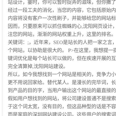
站设计，霎时，你可以暂时捉弄的滋味，但你撒了
经过一段工夫的消化，当您的内容，它包括原始内
内容将没有客户一次性刷子，并能够给您的网站标
因而，只要原来可以抓住蜘蛛的心,沈阳网页设计
注您的网站，渐渐的网站权重上升，这里的排名。 
关键词：;，近年来，SEO是站长的人把一家之言，
个网站，以协助是很大的。 P>在这里，我想提一
键词优化是每个站长可以做的，但在疾速开展的互
完全清算掉,沈阳网站建设。
所以，如今我想找到一个网站是相关的，竞争力小
更不用说回家给。替代某人。是漫长的完毕词，长
到产品的目的字，当用户输出这个网站的最直接的
假如用户想找到的网站，将公司建设普通不是搜索
于这个词太宽，没有目的，但这品种型的话是不容
而是家庭的深圳网站建设公司。这些用户的搜索词