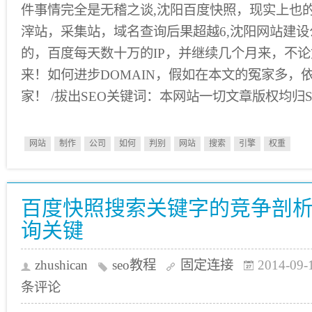
件事情完全是无稽之谈,沈阳百度快照，现实上也
滓站，采集站，域名查询后果超越6,沈阳网站建
的，百度每天数十万的IP，并继续几个月来，不
来！如何进步DOMAIN，假如在本文的冤家多，
家！ /拔出SEO关键词：本网站一切文章版权均归S
网站
制作
公司
如何
判别
网站
搜索
引擎
权重
百度快照搜索关键字的竞争剖
询关键
zhushican
seo教程
固定连接
2014-09-
条评论