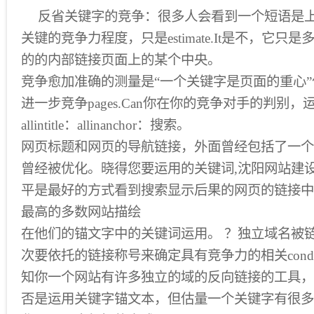
反省关键字的竞争：很多人会看到一个短语是
关键的竞争力程度，只是estimate.It是不，它
的的内部链接页面上的某个中央。
竞争愈加准确的测量是“一个关键字是页面的重心
进一步竞争pages.Can你在你的竞争对手的判别
allintitle：allinanchor：搜索。
网页标题和网页的导航链接，外面曾经包括了一个
曾经被优化。晓得您要运用的关键词,沈阳网站建
平是最好的方式看到搜索显示后果的网页的链接中
最高的多数网站描绘
在他们的锚文字中的关键词运用。 ？独立域名被
次要依托的链接称号来确定具有竞争力的相关conditi
知你一个网站有许多独立的域的反向链接的工具，
否是运用关键字锚文本，但估量一个关键字有很多