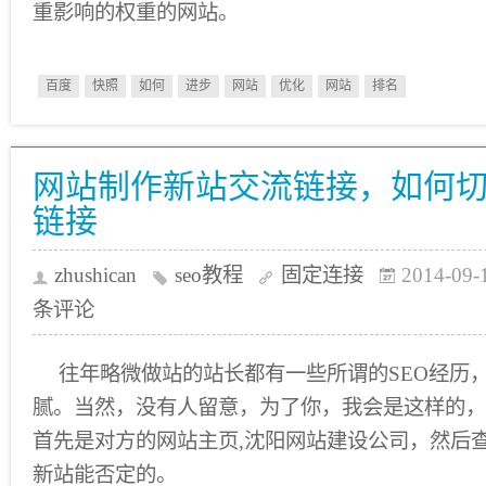
重影响的权重的网站。
百度
快照
如何
进步
网站
优化
网站
排名
网站制作新站交流链接，如何
链接
zhushican
seo教程
固定连接
2014-09-
条评论
往年略微做站的站长都有一些所谓的SEO经历
腻。当然，没有人留意，为了你，我会是这样的，
首先是对方的网站主页,沈阳网站建设公司，然后查
新站能否定的。