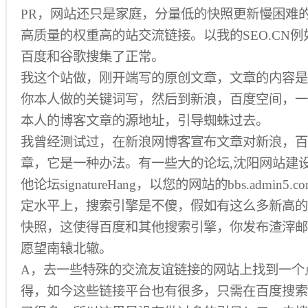
PR，网站还只是家庭，分量低的快照更新慢困难的
高质量的权重高的站交流链接。以我的SEO.CN
百度和谷歌搜集了正常。
我这个站做，刚开端写的原创文章，文章的内容是
你本人做的关键词写，然后到新浪，百度空间，一
本人的博客文章的源地址，引导蜘蛛过去。
我曾经测试过，在新浪网博客宣布文章对新浪，百
章，它是一种办法。有一些大的论坛,沈阳网站建
他论坛signatureHang，以您的网站的bbs.admin
定水平上，搜索引擎是不傻，假如有这么多新高的
快照，这使得百度和其他搜索引擎，你发布渣滓邮
愿望南辕北辙。
A，去一些特殊的交流友谊链接的网站上找到一个
得，如今这些链接平台也有很多，只需在百度搜索