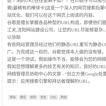
这个词的URL往往是高于如？？在ID数字可以吸引的用
索[最稀有的棒球卡]这是一个深入的网页搜索后果中
站优化，我们可以在这个网页上阅读的内容。
谷歌是擅长掌握各品种型的URL构造，即便他们
工夫,沈阳网站建设公司，让您的URL尽能够复杂
以协助
有些网站管理员经过他们的静态URL重写为静态U
广。为完成这一目的，谷歌觉得本人做的没有错，
这是一个测试，假如操作不当，能够会为您的网络
假如您想理解更多的技艺有关的知识，良好的UR
网络管理员协助中心的文章 - “创立方便Google处置U
提示：应用搜索引擎和拜访者理解的URL。
网站
建设
如何
优化
URL
构造