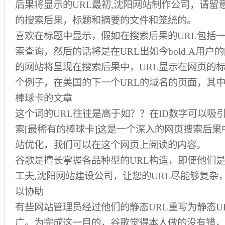
后果将显示的URL最初,沈阳网站制作公司，请留
的搜索后果，标题和摘要的文件和笼统的。
喜欢在标题中显示，假如在搜索后果的URL包括
索查询，然后的话将是在URL出如今bold.A用户
的网站将呈现在搜索后果中，URL显示在网页的
个例子，在美国的下一个URL的域名的页面，其
棒球卡的文章
这个词的URL往往是高于如？？在ID数字可以吸引的用
索[最稀有的棒球卡]这是一个深入的网页搜索后果中
站优化，我们可以在这个网页上阅读的内容。
谷歌是擅长掌握各品种型的URL构造，即便他们
工夫,沈阳网站建设公司，让您的URL尽能够复杂
以协助
有些网站管理员经过他们的静态URL重写为静态U
广。为完成这一目的，谷歌觉得本人做的没有错，