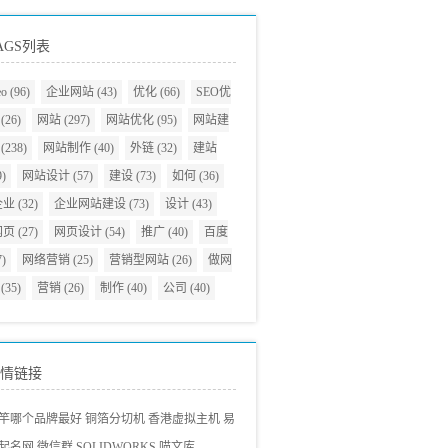
AGS列表
eo
(96)
企业网站
(43)
优化
(66)
SEO优
(26)
网站
(297)
网站优化
(95)
网站建
(238)
网站制作
(40)
外链
(32)
建站
9)
网站设计
(57)
建设
(73)
如何
(36)
企业
(32)
企业网站建设
(73)
设计
(43)
网页
(27)
网页设计
(54)
推广
(40)
百度
7)
网络营销
(25)
营销型网站
(26)
做网
(35)
营销
(26)
制作
(40)
公司
(40)
情链接
竿哪个品牌最好
铜箔分切机
香港虚拟主机
易
起名网
微信群
SOLIDWORKS
喵文库