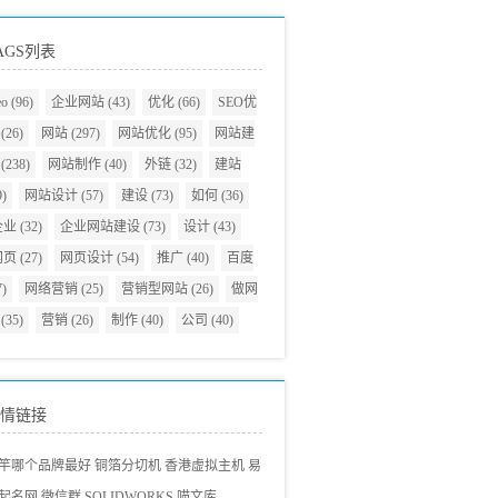
AGS列表
eo
(96)
企业网站
(43)
优化
(66)
SEO优
(26)
网站
(297)
网站优化
(95)
网站建
(238)
网站制作
(40)
外链
(32)
建站
9)
网站设计
(57)
建设
(73)
如何
(36)
企业
(32)
企业网站建设
(73)
设计
(43)
网页
(27)
网页设计
(54)
推广
(40)
百度
7)
网络营销
(25)
营销型网站
(26)
做网
(35)
营销
(26)
制作
(40)
公司
(40)
情链接
竿哪个品牌最好
铜箔分切机
香港虚拟主机
易
起名网
微信群
SOLIDWORKS
喵文库