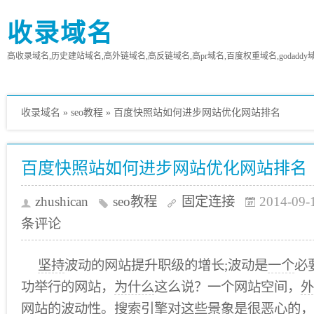
收录域名
高收录域名,历史建站域名,高外链域名,高反链域名,高pr域名,百度权重域名,godaddy
收录域名
»
seo教程
»
百度快照站如何进步网站优化网站排名
百度快照站如何进步网站优化网站排名
zhushican
seo教程
固定连接
2014-09-
条评论
坚持
波动的网站提升职级的增长;波动是
一个
必
功举行的网站，
为什么
这么说？一个网站空间，
外
网站的波动性。
搜索引擎
对这些景象是很恶心的，