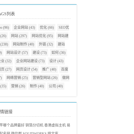
AGS列表
eo
(96)
企业网站
(43)
优化
(66)
SEO优
(26)
网站
(297)
网站优化
(95)
网站建
(238)
网站制作
(40)
外链
(32)
建站
9)
网站设计
(57)
建设
(73)
如何
(36)
企业
(32)
企业网站建设
(73)
设计
(43)
网页
(27)
网页设计
(54)
推广
(40)
百度
7)
网络营销
(25)
营销型网站
(26)
做网
(35)
营销
(26)
制作
(40)
公司
(40)
情链接
竿哪个品牌最好
铜箔分切机
香港虚拟主机
易
起名网
微信群
SOLIDWORKS
喵文库