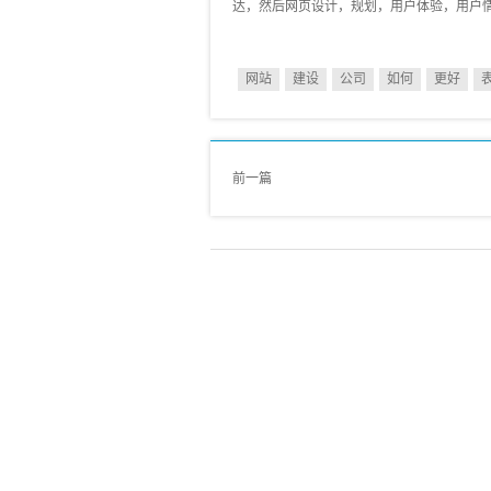
达，然后网页设计，规划，用户体验，用户
网站
建设
公司
如何
更好
前一篇