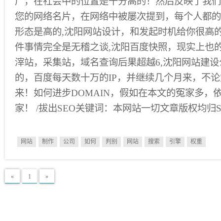
广，在社会中的位置是十分高的！然后反映了我们
您的网络名片，在网络中被屡次提到，每个人都的
形态是高的,沈阳网站设计，和发起时机给你很高
件事情完全是无稽之谈,沈阳百度快照，现实上也
滓站，采集站，域名查询后果超越6,沈阳网站建
的，百度每天数十万的IP，并继续几个月来，不
来！如何进步DOMAIN，假如在本文的冤家多，
家！ /拔出SEO关键词：本网站一切文章版权均归S
网站
制作
公司
如何
判别
网站
搜索
引擎
权重
«
1
»