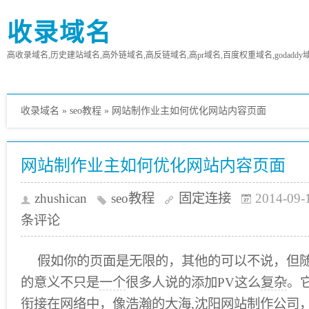
收录域名
高收录域名,历史建站域名,高外链域名,高反链域名,高pr域名,百度权重域名,godaddy
收录域名
»
seo教程
»
网站制作业主如何优化网站内容页面
网站制作业主如何优化网站内容页面
zhushican
seo教程
固定连接
2014-09-
条评论
假如你的页面是无限的，其他的可以不说，但
的意义不只是
一个
很多人说的添加PV这么
复杂
。
衔接在
网络
中，像浩瀚的大海,
沈阳
网站制作
公司