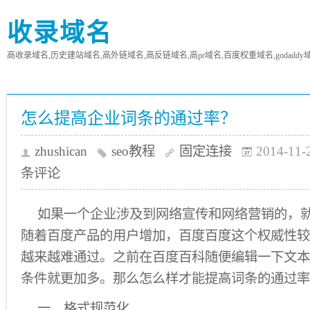
收录域名
高收录域名,历史建站域名,高外链域名,高反链域名,高pr域名,百度权重域名,godaddy
怎么提高企业词条的通过率？
zhushican
seo教程
固定连接
2014-11-
条评论
如果一个企业涉及到网络宣传和网络营销的，
随着百度产品的用户增加，百度百度这个权威性较
越来越难通过。之前在百度百科随便编辑一下文本
条件就更加多。那么怎么样才能提高词条的通过率
一、格式规范化