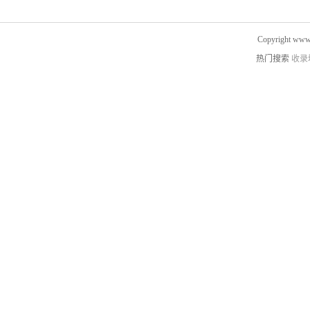
Copyright www.
热门搜索
收录