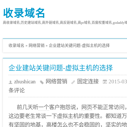
收录域名
高收录域名,历史建站域名,高外链域名,高反链域名,高pr域名,百度权重域名,godaddy
收录域名
»
网络营销
»
企业建站关键问题-虚拟主机的选择
企业建站关键问题-虚拟主机的选择
zhushican
网络营销
固定连接
2015-03
条评论
前几天听
一个
客户抱怨说，
网页
不能正常访问
这边要老生常谈一下
虚拟主机
的重要性。都知道万
有坚固的地基，高楼
怎么
也不会稳固的，坚实的地