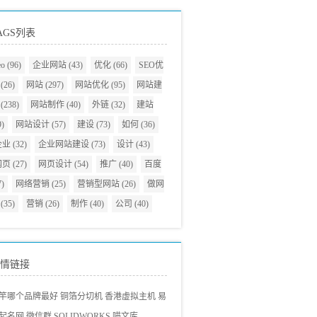
AGS列表
eo
(96)
企业网站
(43)
优化
(66)
SEO优
(26)
网站
(297)
网站优化
(95)
网站建
(238)
网站制作
(40)
外链
(32)
建站
9)
网站设计
(57)
建设
(73)
如何
(36)
企业
(32)
企业网站建设
(73)
设计
(43)
网页
(27)
网页设计
(54)
推广
(40)
百度
7)
网络营销
(25)
营销型网站
(26)
做网
(35)
营销
(26)
制作
(40)
公司
(40)
情链接
竿哪个品牌最好
铜箔分切机
香港虚拟主机
易
起名网
微信群
SOLIDWORKS
喵文库