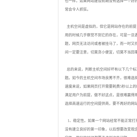
也一样，如果网站建设前期没有选择一个好
常会令人抓狂。
主机空间是虚拟的，但它是网站存在的前提
用的时候几乎察觉不到它的存在，可是一旦
题，网页无法访问或者被挂马了，而一时又
间一定要注意，切莫贪小便宜，切莫不当回
总的来说，判断主机空间好坏有以下几个标
题。如今的主机空间市场良莠不齐，很难选
速度来说，如果网页打开需要耗费5秒以上
满足用户为前提，做不好这点，是很难赢得
选择高速运行的空间提供商，要不再好的网
1、稳定性。如果一个网站经常不能正常打开
没有建立良好的第一印象，以后想要改变观