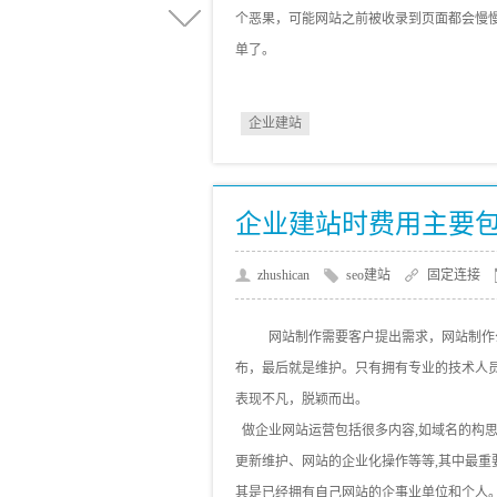
个恶果，可能网站之前被收录到页面都会慢
单了。
企业建站
企业建站时费用主要
zhushican
seo建站
固定连接
网站制作需要客户提出需求，网站制作
布，最后就是维护。只有拥有专业的技术人
表现不凡，脱颖而出。
做企业网站运营包括很多内容,如域名的构
更新维护、网站的企业化操作等等,其中最重
其是已经拥有自己网站的企事业单位和个人。