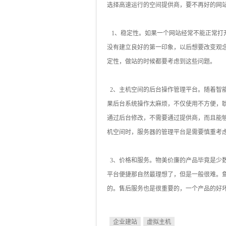
选择高速运行的空间提供商，要不再好的网
1、稳定性。如果一个网站经常不能正常打开
没有建立良好的第一印象，以后想要改变观
定性，做站的时候都要考虑到这些问题。
2、主机空间的后台操作管理平台。随着智
果后台系统操作太麻烦，不仅使用不方便，
通过后台修改，不需要通过提供商，而且能
机空间时，服务器的管理平台是需要慎重考
3、价格和服务。物美价廉的产品毕竟是少
平台便捷那自然最理想了，但是一般很难。
的。售后服务也是很重要的，一个产品的好
企业建站
虚拟主机