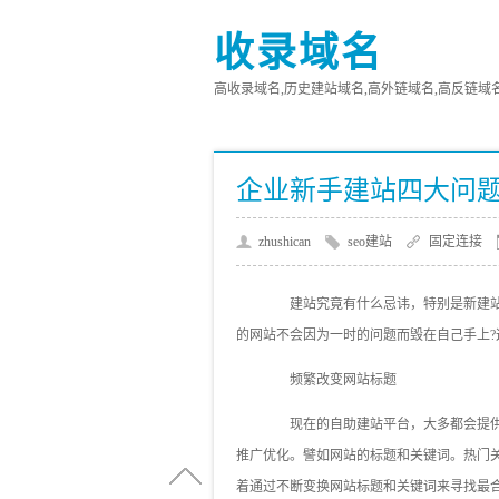
收录域名
高收录域名,历史建站域名,高外链域名,高反链域名,高
企业新手建站四大问
zhushican
seo建站
固定连接
建站究竟有什么忌讳，特别是新建站
的网站不会因为一时的问题而毁在自己手上?
频繁改变网站标题
现在的自助建站平台，大多都会提供
推广优化。譬如网站的标题和关键词。热门
着通过不断变换网站标题和关键词来寻找最