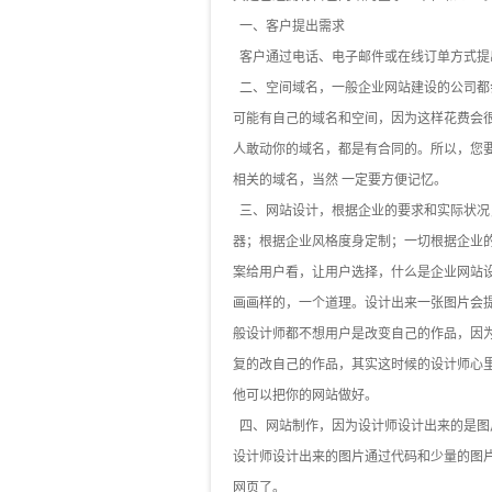
一、客户提出需求
客户通过电话、电子邮件或在线订单方式提出
二、空间域名，一般企业网站建设的公司都
可能有自己的域名和空间，因为这样花费会
人敢动你的域名，都是有合同的。所以，您
相关的域名，当然 一定要方便记忆。
三、网站设计，根据企业的要求和实际状况
器；根据企业风格度身定制；一切根据企业
案给用户看，让用户选择，什么是企业网站
画画样的，一个道理。设计出来一张图片会
般设计师都不想用户是改变自己的作品，因
复的改自己的作品，其实这时候的设计师心
他可以把你的网站做好。
四、网站制作，因为设计师设计出来的是图
设计师设计出来的图片通过代码和少量的图
网页了。