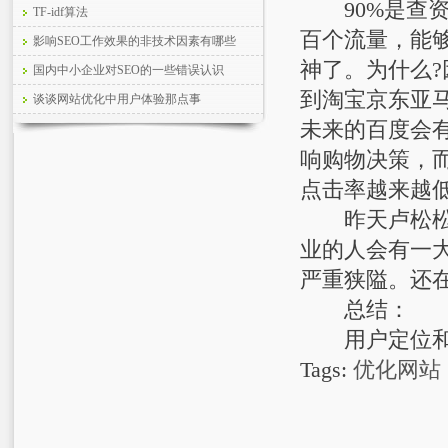
90%是查资
TF-idf算法
百个流量，能够
影响SEO工作效果的非技术因素有哪些
神了。为什么
国内中小企业对SEO的一些错误认识
到淘宝京东亚
谈谈网站优化中用户体验那点事
未来的百度会
响购物决策，
点击率越来越
昨天卢松松博
业的人会有一
严重狭隘。还在用
总结：
用户定位和
Tags:
优化网站