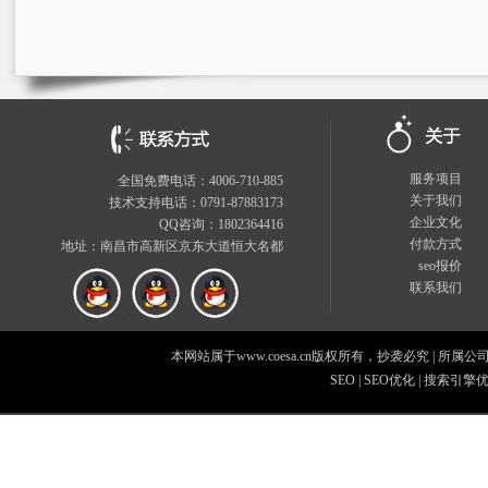
服务项目
全国免费电话：4006-710-885
关于我们
技术支持电话：0791-87883173
企业文化
QQ咨询：1802364416
付款方式
地址：南昌市高新区京东大道恒大名都
seo报价
联系我们
本网站属于www.coesa.cn版权所有，抄袭必究
|
所属公
SEO
|
SEO优化
|
搜索引擎