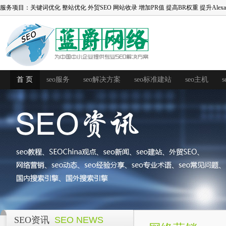
服务项目：
关键词优化
整站优化
外贸SEO
网站收录
增加PR值
提高BR权重
提升Alex
首 页
seo服务
seo解决方案
seo标准建站
seo主机
SEO资讯
SEO NEWS