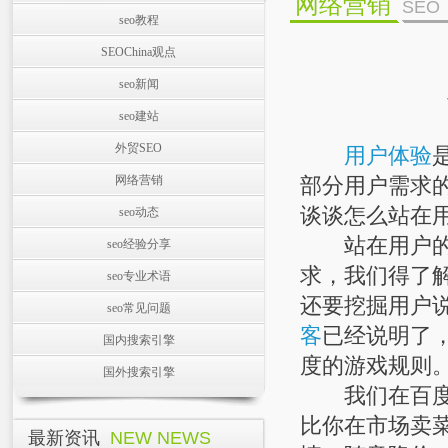
网络营销
SEO
seo教程
SEOChina观点
seo新闻
seo建站
外贸SEO
用户体验
网络营销
部分用户需求
谈谈怎么站在
seo动态
站在用户的
seo经验分享
求，我们得了
seo专业术语
还要挖掘用户
seo常见问题
客
已经说明了
国内搜索引擎
度的游戏规则
国外搜索引擎
我们在百度的
比你在市场卖
最新资讯
NEW NEWS