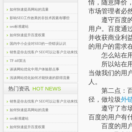
情，随意降价
如何快速提高网站的流量
市场管理者必
影响SEO工作效果的非技术因素有哪些
遵守百度的规
seo标准建站
用户。百度通
如何快速提升百度权重
并收获商业利
国内中小企业对SEO的一些错误认识
的用户的需求
销售是你去找客户 SEO可以让客户主动来找
怎么站在用
你
TF-idf算法
所以站在用户
谈谈网站优化中用户体验那点事
当做我们的用
浅谈网站优化如何才能快速的获得流量
人。
热门资讯
HOT NEWS
第二点：百度
径，做垃圾
外
销售是你去找客户 SEO可以让客户主动来找
遵守了市场的
你
如何快速提高网站的流量
百度的用户有什
seo标准建站
百度的用户
如何快速提升百度权重