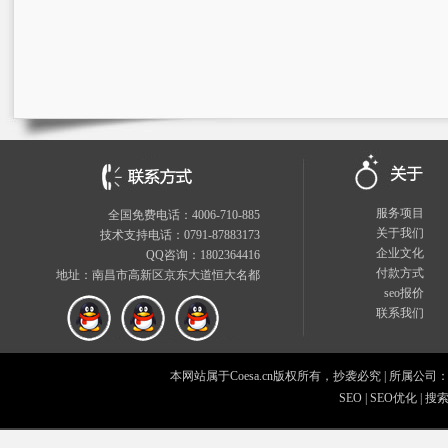
服务项目
全国免费电话：4006-710-885
关于我们
技术支持电话：0791-87883173
企业文化
QQ咨询：1802364416
付款方式
地址：南昌市高新区京东大道恒大名都
seo报价
联系我们
本网站属于Coesa.cn版权所有，抄袭必究
|
所属公司
SEO
|
SEO优化
|
搜