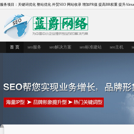
服务项目：
关键词优化
整站优化
外贸SEO
网站收录
增加PR值
提高BR权重
提升Alex
首 页
seo服务
seo解决方案
seo标准建站
seo主机