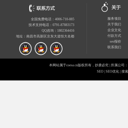
服务项目
全国免费电话：4006-710-885
关于我们
技术支持电话：0791-87883173
企业文化
QQ咨询：1802364416
付款方式
地址：南昌市高新区京东大道恒大名都
seo报价
联系我们
本网站属于coesa.cn版权所有，抄袭必究
|
所属公司：
SEO
|
SEO优化
|
搜