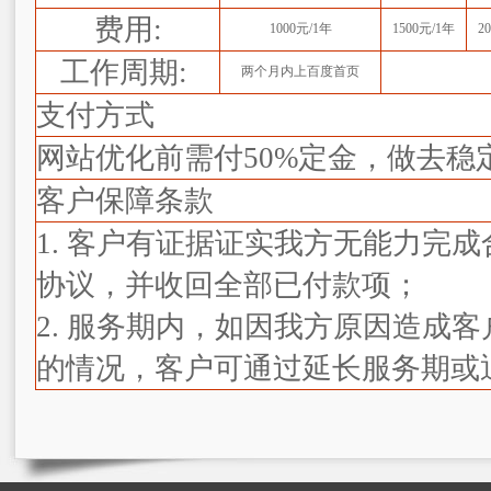
费用:
1000元/1年
1500元/1年
2
工作周期:
两个月内上百度首页
支付方式
网站优化前需付50%定金，做去稳定
客户保障条款
1. 客户有证据证实我方无能力完
协议，并收回全部已付款项；
2. 服务期内，如因我方原因造成
的情况，客户可通过延长服务期或