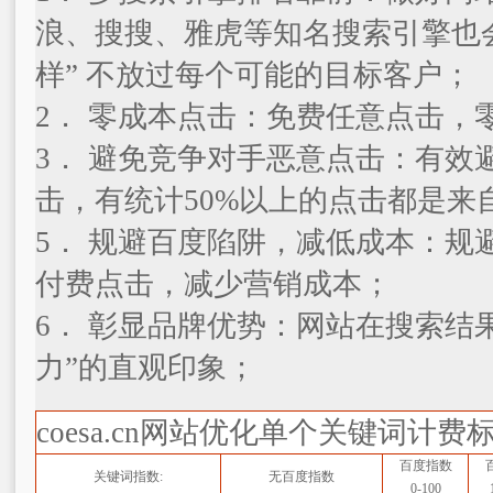
浪、搜搜、雅虎等知名搜索引擎也
样” 不放过每个可能的目标客户；
2． 零成本点击：免费任意点击，
3． 避免竞争对手恶意点击：有
击，有统计50%以上的点击都是来
5． 规避百度陷阱，减低成本：
付费点击，减少营销成本；
6． 彰显品牌优势：网站在搜索结
力”的直观印象；
coesa.cn网站优化单个关键词计费
百度指数
关键词指数:
无百度指数
0-100