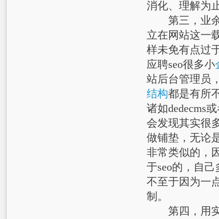
消化、理解为
第三，业余时
立在网站这一载
样未免有点过
应聘seo很多小
站后台管理员，
结构
都是有所
诸如dedecms
会发现其实很
做铺垫，无论
非常类似的，
于seo的，自
不至于因为一
制。
第四，用实践