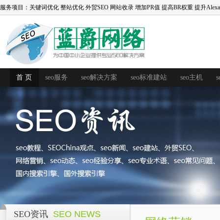
服务项目：
关键词优化
整站优化
外贸SEO
网站收录
增加PR值
提高BR权重
提升Alex
首 页
seo服务
seo解决方案
seo标准建站
seo主机
SEO资讯
SEO NEWS