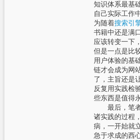
知识体系最基
自己实际工作
为随着
搜索引
书籍中还是满
应该转变一下
但是一点是比
用户体验的基
链才会成为网
了，主旨还是
反复用实践检
些东西是值得
最后，笔者总
诸实践的过程
病，一开始就
急于求成的西心