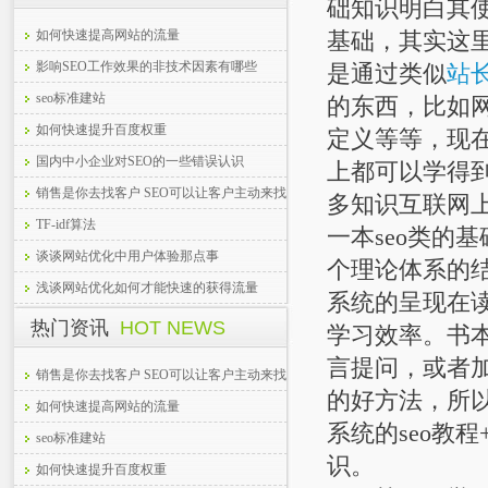
础知识明白其
如何快速提高网站的流量
基础，其实这里
影响SEO工作效果的非技术因素有哪些
是通过类似
站
seo标准建站
的东西，比如
如何快速提升百度权重
定义等等，现
国内中小企业对SEO的一些错误认识
上都可以学得
销售是你去找客户 SEO可以让客户主动来找
多知识互联网
你
TF-idf算法
一本seo类的
谈谈网站优化中用户体验那点事
个理论体系的
浅谈网站优化如何才能快速的获得流量
系统的呈现在
热门资讯
HOT NEWS
学习效率。书本
言提问，或者加
销售是你去找客户 SEO可以让客户主动来找
的好方法，所以
你
如何快速提高网站的流量
系统的seo教
seo标准建站
识。
如何快速提升百度权重