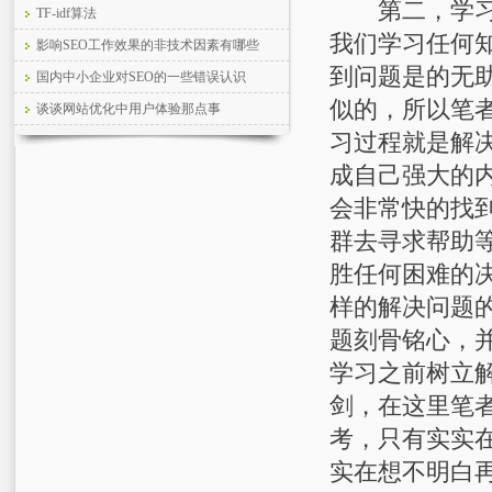
第二，学习s
TF-idf算法
我们学习任何
影响SEO工作效果的非技术因素有哪些
到问题是的无
国内中小企业对SEO的一些错误认识
似的，所以笔者
谈谈网站优化中用户体验那点事
习过程就是解
成自己强大的
会非常快的找
群去寻求帮助
胜任何困难的
样的解决问题
题刻骨铭心，
学习之前树立
剑，在这里笔
考，只有实实
实在想不明白