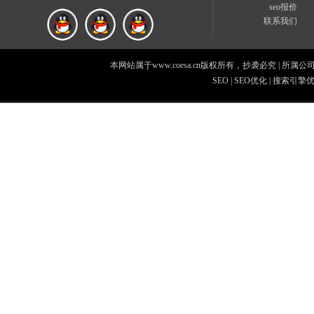
seo报价
联系我们
本网站属于www.coesa.cn版权所有，抄袭必究
|
所属公
SEO
|
SEO优化
|
搜索引擎