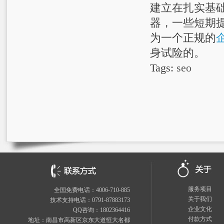
建立在扎实基
器，一些短期
为一个正规的
身试险的。
Tags:
seo
服务项目
全国免费电话：4006-710-885
关于我们
技术支持电话：0791-87883173
企业文化
QQ咨询：1802364416
付款方式
地址：南昌市高新区京东大道恒大名都