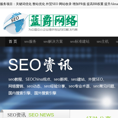
服务项目：
关键词优化
整站优化
外贸SEO
网站收录
增加PR值
提高BR权重
提升Alex
首 页
seo服务
seo解决方案
seo标准建站
seo主机
SEO资讯
SEO NEWS