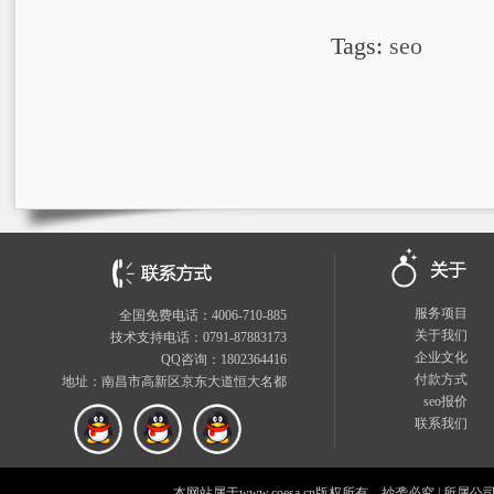
Tags:
seo
服务项目
全国免费电话：4006-710-885
关于我们
技术支持电话：0791-87883173
企业文化
QQ咨询：1802364416
付款方式
地址：南昌市高新区京东大道恒大名都
seo报价
联系我们
本网站属于www.coesa.cn版权所有，抄袭必究
|
所属公