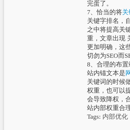
完蛋了。
7、恰当的将
关
关键字排名，自
之中将提高关键
重，文章出现
更加明确，这
切勿为SEO而S
8、合理的布置
站内锚文本是
关键词的时候
权重，也可以
会导致降权，
站内部权重合
Tags:
内部优化