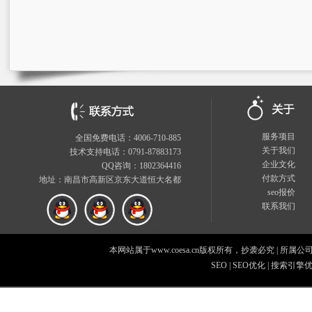
服务项目
全国免费电话：4006-710-885
关于我们
技术支持电话：0791-87883173
企业文化
QQ咨询：1802364416
付款方式
地址：南昌市高新区京东大道恒大名都
seo报价
联系我们
本网站属于www.coesa.cn版权所有，抄袭必究
|
所属公
SEO
|
SEO优化
|
搜索引擎