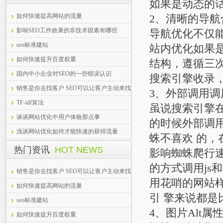
如果是动态的
如何快速提高网站的流量
2、清晰的导航
影响SEO工作效果的非技术因素有哪些
导航优化不仅
seo标准建站
站内优化如果
如何快速提升百度权重
结构，遵循三
国内中小企业对SEO的一些错误认识
搜索引擎收录
销售是你去找客户 SEO可以让客户主动来找
3、外部调用调用Ja
你
TF-idf算法
虽说搜索引擎
谈谈网站优化中用户体验那点事
的时候外部调用
浅谈网站优化如何才能快速的获得流量
蛛不喜欢 的，
热门资讯
HOT NEWS
影响蜘蛛爬行
的方式调用js
销售是你去找客户 SEO可以让客户主动来找
用花哨的网站
你
如何快速提高网站的流量
引 擎来说都是
seo标准建站
4、图片Alt属
如何快速提升百度权重