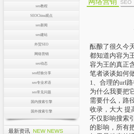
网络营销
SEO
seo教程
SEOChina观点
seo新闻
seo建站
外贸SEO
酝酿了很久今
网络营销
都知道内容为
容为王的真正
seo动态
笔者谈谈如何
seo经验分享
1、合理的url
seo专业术语
为什么我要把
seo常见问题
需要什么，路径
国内搜索引擎
收录，大大 提
国外搜索引擎
不仅影响搜索
的影响，所有把u
最新资讯
NEW NEWS