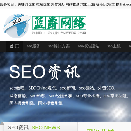
服务项目：
关键词优化
整站优化
外贸SEO
网站收录
增加PR值
提高BR权重
提升Alex
首 页
seo服务
seo解决方案
seo标准建站
seo主机
SEO资讯
SEO NEWS