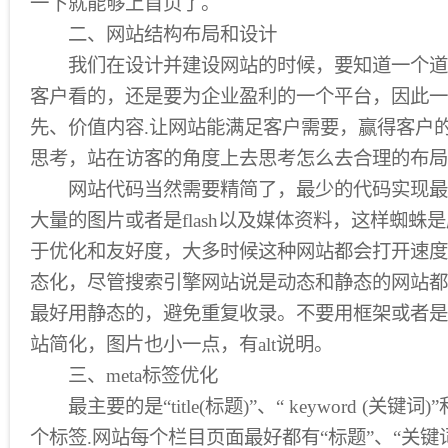
一下就能够上首页了。
二、网站结构布局和设计
我们在设计并建设网站的时候，要知道一个道
客户看的，还是要为企业盈利的一个平台，因此一
先、价值内容.让网站能满足客户需要，赢得客户
思考，站在访客的角度上去思考怎么去合理的布局
网站代码当然需要精简了，最少的代码实现最
大量的图片或者是flash以及媒体资料，这样蜘蛛
于优化和友好度，大多时候这种网站都会打开速度
态化，尽管搜索引擎网站说是动态和静态的网站都
最好用静态的，避免重复收录。不要用框架或者是
站简化，图片也小一点，有alt说明。
三、meta标签优化
最主要的是“title(标题)”、“ keyword (关键词)”和“ d
个标签.网站每个栏目页面最好都有“标题”、“关键