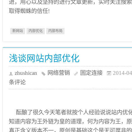
进，用心以及坚持的进行文章更新，实时关注搜索
取得蜘蛛的信任!
新网站
内部优化
内部布局
浅谈网站内部优化
zhushican
网络营销
固定连接
2014-04
条评论
酝酿了很久今天笔者就按个人经验说说站内优
知道内容为王外链为皇的道理，何为内容为王，原
真正含义版本不一，原创是基础这个是无可厚非的