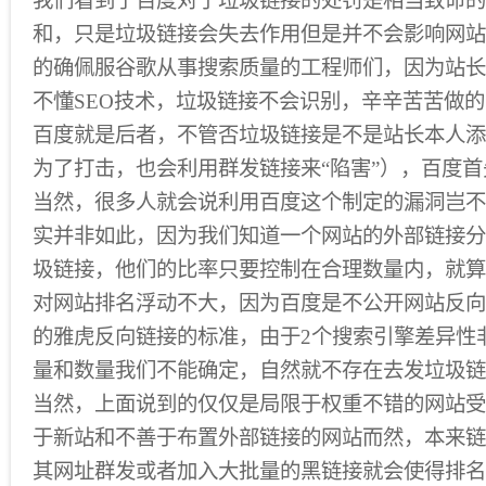
我们看到了百度对于垃圾链接的处罚是相当致命的
和，只是垃圾链接会失去作用但是并不会影响网站
的确佩服谷歌从事搜索质量的工程师们，因为站长
不懂SEO技术，垃圾链接不会识别，辛辛苦苦做
百度就是后者，不管否垃圾链接是不是站长本人添
为了打击，也会利用群发链接来“陷害”），百度
当然，很多人就会说利用百度这个制定的漏洞岂不
实并非如此，因为我们知道一个网站的外部链接分
圾链接，他们的比率只要控制在合理数量内，就算
对网站排名浮动不大，因为百度是不公开网站反向
的雅虎反向链接的标准，由于2个搜索引擎差异性
量和数量我们不能确定，自然就不存在去发垃圾链
当然，上面说到的仅仅是局限于权重不错的网站受
于新站和不善于布置外部链接的网站而然，本来链
其网址群发或者加入大批量的黑链接就会使得排名