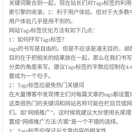
关键词聚合到一起，现在站长们对Tags标签的利
索引擎的收录。2：利于用户体验。但对于大多数中
用户体验几乎是用不到的。
网站Tags标签优化方法有如下几点：
1：如何抒写Tags标签？
tags的书写是自由的。但是不应该是漫无目的，胡
目的在于把相关的结果放在一起，那么在我们书写t
分类的角度来写。建议Tags标签的字数应控制在4
要成为一个句子。
2：Tags标签应避免热门关键词
在大量博客中发现博主们对每篇文章的tags都设
这类很热门的关键词和网站名称可能在栏目页或网
们。如“网络推广”，这时候我建议大伙使用长尾理论
置成“网络推广方法/方案”是一个不错的选择。
3：Tags标签应保证与文章内容的相关性