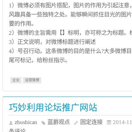
1）微博必须有图片搭配，图片的作用为引起注意
风趣具备一些独特之处。能够瞬间抓住目光的图片
要的作用。
2）微博的主旨需用【】标明，亦可称之为标题。
3）正文说明，对微博标题进行阐述
4）号召行动。这条微博的目的是什么?大多微博
尾可标记，给粉丝指示。
企业
运营微博
巧妙利用论坛推广网站
zhushican
蓝爵观点
固定连接
2014-11
条评论