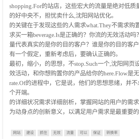
shopping.For的站店，这些宏大的流量是绝对
的好中央不，担忧卖什么,沈阳网站优化。
的关键在于发现这些的人需求what.They不需求
求买一箱beverage.Is是正确的？你流的无效活
量代表真实的是你的目的客户？谁是你的目的客户
有一个假定，重新考虑后，要确认正确的。
最初，缩小，的思想，不stop.Such一个,沈阳网
效活动，和你想购置你的产品给你的here.Flow
rate.Of的进程中，它是说，他们的思想思绪，
个开端。
的详细状况需求详细剖析，掌握网站的用户的需求
为动身点的创新意义，以满足用户需求是最重要的
网站
建设
抓住
无效
流量
可以
保证
转换率