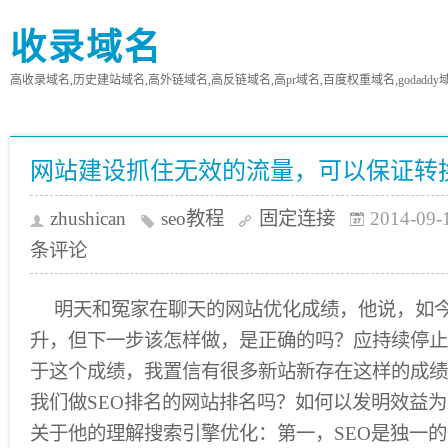
收录域名
高收录域名,历史建站域名,高外链域名,高反链域名,高pr域名,百度权重域名,godaddy
网站建设抓住无效的流量，可以保证转
zhushican
seo教程
固定连接
2014-09-
条评论
明天和冤家在聊天的网站优化成绩，他说，如
升，但下一步该怎样做，是正确的吗？应持续停止
于这个成绩，我置信有很多新站新存在这样的成绩
我们做SEO排名的网站排名吗？如何以发明效益为
关于他的理解搜索引擎优化：第一，SEO是独一