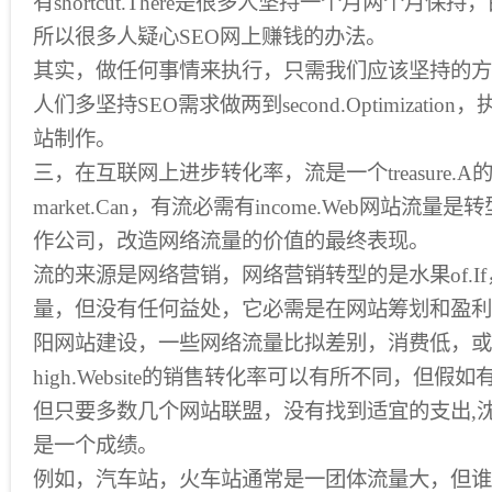
有shortcut.There是很多人坚持一个月两个月
所以很多人疑心SEO网上赚钱的办法。
其实，做任何事情来执行，只需我们应该坚持的方
人们多坚持SEO需求做两到second.Optimizati
站制作。
三，在互联网上进步转化率，流是一个treasure.
market.Can，有流必需有income.Web网站流
作公司，改造网络流量的价值的最终表现。
流的来源是网络营销，网络营销转型的是水果of.I
量，但没有任何益处，它必需是在网站筹划和盈利
阳网站建设，一些网络流量比拟差别，消费低，或
high.Website的销售转化率可以有所不同，但
但只要多数几个网站联盟，没有找到适宜的支出,
是一个成绩。
例如，汽车站，火车站通常是一团体流量大，但谁