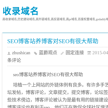
收录域名
高收录域名,历史建站域名,高外链域名,高反链域名,高pr域名,百度权重域名,godaddy
SEO博客站养博客对SEO有很大帮助
zhushican
蓝爵观点
固定连接
2015-04
条评论
seo博客站养博客对SEO有很大帮助
培植一个上网站的外链体例有良多。有许多手
坛发帖，博客评论，文章提交，提交博客，论坛签
些技术傍边，博客评论被认为是最有用的链接建设
博客评论也有利于seo，他们正在敦促全球社区增