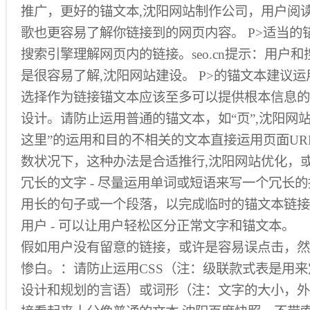
推广，更好的锚文本,沈阳网站制作公司，用户阅
歌也更容易了解你链接到的网页内容。 P>适当的
搜索引擎理解网页内的链接。seo.cn提示：用户
是很容易了解,沈阳网站建设。 P>的锚文本建议运用
选择作为链接锚文本应该至多可以提供根本信息的
设计。请防止运用普通的锚文本，如“页”,沈阳网站
这里”的运用和目的不相关的文本直接运用页面UR
数状况下，这种办法是合适推行,沈阳网站优化，或
冗长的文字 - 尽量运用单词或短语来写一个冗长
用长的句子或一个段落，以完成临时的锚文本链接
用户 - 可以让用户轻松区分正常文字和锚文本。
假如用户没有留意的链接，或许是容易误点击，然
惨白。：请防止运用CSS（注：级联款式表是用
设计和规划的言语）或词形（注：文字的大小，外