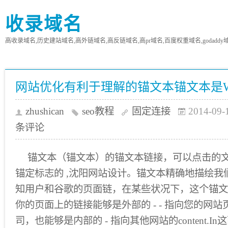
收录域名
高收录域名,历史建站域名,高外链域名,高反链域名,高pr域名,百度权重域名,godaddy
网站优化有利于理解的锚文本锚文本是WR
zhushican
seo教程
固定连接
2014-09-
条评论
锚文本（锚文本）的锚文本链接，可以点击的
锚定标志的 ,沈阳网站设计。锚文本精确地描绘我
知用户和谷歌的页面链，在某些状况下，这个锚文
你的页面上的链接能够是外部的 - - 指向您的网站
司，也能够是内部的 - 指向其他网站的content.I