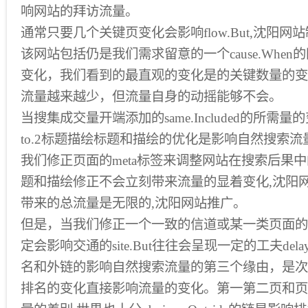
响网站的拜访流量。
通常只要几个关键页变化会影响flow.But,沈阳
该网站包括仍是我们需求留意的一个cause.Whe
变化，我们看到的最直观的变化是的关键数量的变
流量越来越少，但流量自身的动摇能够不会。
当搜集成交量开端添加的same.Included的所
to.2标题描绘标题和描绘的优化是影响自然搜索
我们修正页面的meta标签来调整网站在搜索后果中的pres
题和描绘修正不会立刻带来流量的显着变化,沈阳
带来的总流量是无限的,沈阳网站推广。
但是，当我们修正一个一致的信道或某一类页面的
定会影响交通的site.But往往会呈现一定的工夫dela
名和外链的影响自然搜索流量的第三个缘由，是次
排名的变化直接影响流量的变化。第一第二页和页