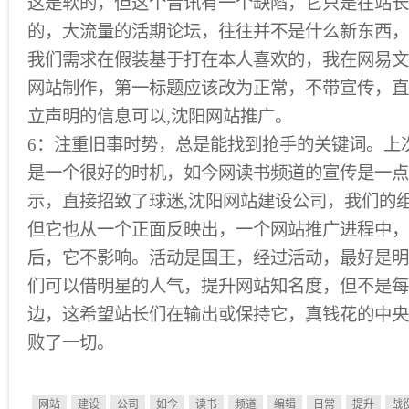
这是软的，但这个音讯有一个缺陷，它只是在站长
的，大流量的活期论坛，往往并不是什么新东西，
我们需求在假装基于打在本人喜欢的，我在网易文
网站制作，第一标题应该改为正常，不带宣传，直
立声明的信息可以,沈阳网站推广。
6：注重旧事时势，总是能找到抢手的关键词。上
是一个很好的时机，如今网读书频道的宣传是一点
示，直接招致了球迷,沈阳网站建设公司，我们的
但它也从一个正面反映出，一个网站推广进程中，
后，它不影响。活动是国王，经过活动，最好是明
们可以借明星的人气，提升网站知名度，但不是每
边，这希望站长们在输出或保持它，真钱花的中央
败了一切。
网站
建设
公司
如今
读书
频道
编辑
日常
提升
战