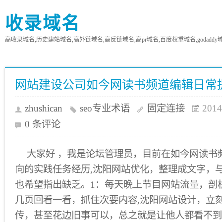
收录域名
高收录域名,历史建站域名,高外链域名,高反链域名,高pr域名,百度权重域名,godaddy
网站建设公司如今网读书频道编辑日常
zhushican
seo专业术语
固定连接
2014
0 条评论
大家好 ，我是论坛管理员，目前在如今网读书
向的实践任务经历,沈阳网站优化，整理成文字，
也希望指出缺乏。1：每天晚上节目网站流量，剖
几页回看一看，抓住次要内容,沈阳网站设计，立
传，甚至花边旧事可以，总之就是让他人都看不到