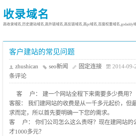
收录域名
高收录域名,历史建站域名,高外链域名,高反链域名,高pr域名,百度权重域名,godaddy
客户建站的常见问题
zhushican
seo新闻
固定连接
2014-09-
条评论
客 户： 建一个网站全程下来需要多少费用？
客服： 我们建网站的收费是从一千多元起价，但
求而定，所以首先要明确一下您的需求。
客 户： 你们公司怎么这么贵呀？现在建网站的
才1000多元？