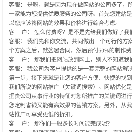
客服： 是呀，就是因为现在做网站的公司多了，
一家能为您提供优质服务的公司呀。首先您建站是
以您应该将网站的效果和价格进行综合考虑。
客 户： 怎么付费呀？是不是先给我们做好了我
客服： 我们先和你交流，共同做出一个可行的方
个方案之后，就签署合同，然后预付60%的制作费
客 户： 那我们把网站放到网上，别人不知道我
客服： 我公司为客户提供的是一套完整的网站解
第一步，接下来就是让您的客户方便、快捷的找到
我们所说的网站推广（关键词搜索）。网站优化是
据贵公司从事行业的特征对您所推广的关键词进行
您定制省钱又能有高效果的营销方案，另外，从我
站推广可享受更低的折扣。
客 户： 那你们一般多长时间能完成呢？