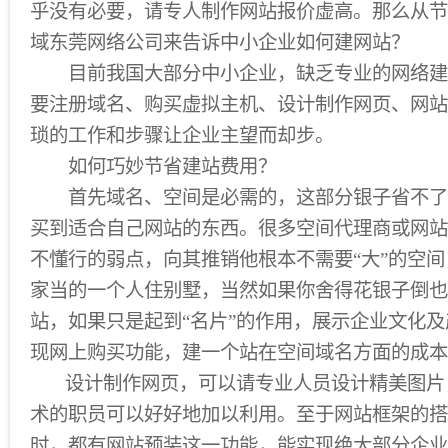
乎没有必要，请专人制作网站报价虚高。那么从节
域东莞网络公司来告诉中小企业如何建网站？
目前我国大部分中小企业，缺乏专业的网络建
要注册域名、购买虚拟主机、设计制作网页、网站
琐的工作和步骤让企业主望而却步。
如何巧妙节省建站费用？
首先域名、空间是必需的，这部分银子省不了
买到适合自己网站的东西。很多空间代理商或网站
不懂行的弱点，向其推销他根本不需要“大”的空
家当的一个人住别墅，当然如果你舍得花银子倒也
站，如果只是起到“名片”的作用，展示企业文化
现网上购买功能，建一个站在空间域名方面的成本
设计制作网页，可以请专业人员设计精美图片
术的职员可以好好地加以利用。至于网站框架的搭
时，都有网站预装这一功能，能实现绝大部分企业