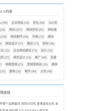
AGS列表
eo
(96)
企业网站
(43)
优化
(66)
SEO优
(26)
网站
(297)
网站优化
(95)
网站建
(238)
网站制作
(40)
外链
(32)
建站
9)
网站设计
(57)
建设
(73)
如何
(36)
企业
(32)
企业网站建设
(73)
设计
(43)
网页
(27)
网页设计
(54)
推广
(40)
百度
7)
网络营销
(25)
营销型网站
(26)
做网
(35)
营销
(26)
制作
(40)
公司
(40)
情链接
竿哪个品牌最好
铜箔分切机
香港虚拟主机
易
起名网
微信群
SOLIDWORKS
喵文库