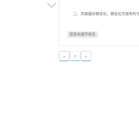
二、页面最好静态化，静态化页面有利于
提高关键字排名
«
1
»