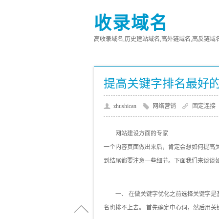
收录域名
高收录域名,历史建站域名,高外链域名,高反链域名,高
提高关键字排名最好
zhushican
网络营销
固定连接
网站建设方面的专家
一个内容页面做出来后，肯定会想如何提高
到结尾都要注意一些细节。下面我们来谈谈
一、 在做关键字优化之前选择关键字是基
名也排不上去。 首先确定中心词，然后用关