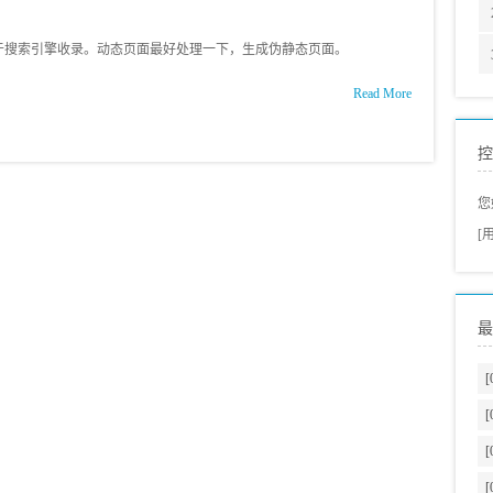
搜索引擎收录。动态页面最好处理一下，生成伪静态页面。
Read More
控
您
[
最
[
[
[
[