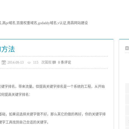
pr域名,百度权重域名,godaddy域名,v认证,南昌网站建设
的方法
日
2014-09-13
115
次围观
0 条评论
关键字排名，带来流量。但提高关键字排名是一个系统的工程，从开始
如何提高关键字排名：
础，如果说选择关键字做不好，那么其它的做的再好，你的关键字排
键字工具找到自己合适的关键字。